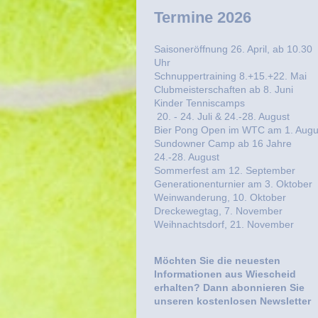
Termine 2026
Saisoneröffnung 26. April, ab 10.30
Uhr
Schnuppertraining 8.+15.+22. Mai
Clubmeisterschaften ab 8. Juni
Kinder Tenniscamps
20. - 24. Juli & 24.-28. August
Bier Pong Open im WTC am 1. Augu
Sundowner Camp ab 16 Jahre
24.-28. August
Sommerfest am 12. September
Generationenturnier am 3. Oktober
Weinwanderung, 10. Oktober
Dreckewegtag, 7. November
Weihnachtsdorf, 21. November
Möchten Sie die neuesten
Informationen aus Wiescheid
erhalten? Dann abonnieren Sie
unseren kostenlosen Newsletter