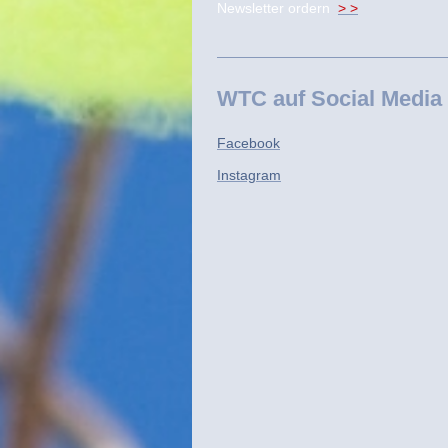
Newsletter ordern
> >
WTC auf Social Media
Facebook
Instagram