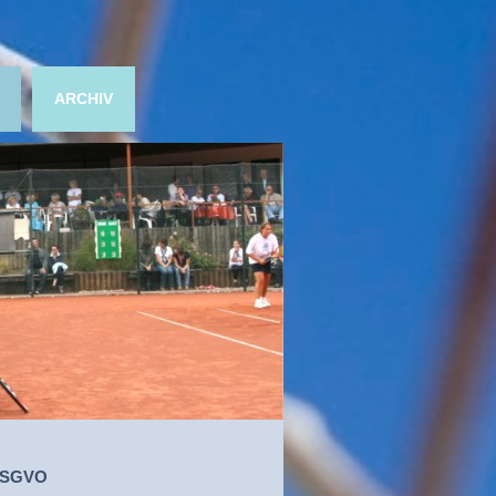
ARCHIV
 DSGVO