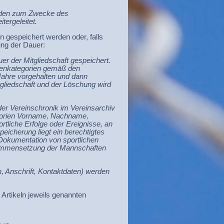
erden zum Zwecke des
tergeleitet.
n gespeichert werden oder, falls
gung der Dauer:
r der Mitgliedschaft gespeichert.
atenkategorien gemäß den
Jahre vorgehalten und dann
tgliedschaft und der Löschung wird
r Vereinschronik im Vereinsarchiv
egorien Vorname, Nachname,
rtliche Erfolge oder Ereignisse, an
peicherung liegt ein berechtigtes
 Dokumentation von sportlichen
usammensetzung der Mannschaften
n, Anschrift, Kontaktdaten) werden
 Artikeln jeweils genannten
,