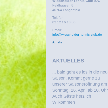
Wiescheider Tennis Club e.V.
Feldhausen 8
40764 Langenfeld
Telefon:
02 12 / 6 13 80
Email:
info@wiescheider-tennis-club.de
Anfahrt
AKTUELLES
... bald geht es los in die ne
Saison. Kommt gerne zu
unserer Saisoneröffnung am
Sonntag, 26. April ab 10. Uhr
Auch Gäste herzlich
Wilkommen