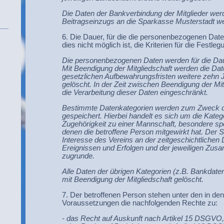
Die Daten der Bankverbindung der Mitglieder w
Beitragseinzugs an die Sparkasse Musterstadt wei
6. Die Dauer, für die die personenbezogenen Date
dies nicht möglich ist, die Kriterien für die Festle
Die personenbezogenen Daten werden für die Daue
Mit Beendigung der Mitgliedschaft werden die D
gesetzlichen Aufbewahrungsfristen weitere zehn 
gelöscht. In der Zeit zwischen Beendigung der Mi
die Verarbeitung dieser Daten eingeschränkt.
Bestimmte Datenkategorien werden zum Zweck de
gespeichert. Hierbei handelt es sich um die Kat
Zugehörigkeit zu einer Mannschaft, besondere spo
denen die betroffene Person mitgewirkt hat. Der S
Interesse des Vereins an der zeitgeschichtlichen
Ereignissen und Erfolgen und der jeweiligen Z
zugrunde.
Alle Daten der übrigen Kategorien (z.B. Bankdate
mit Beendigung der Mitgliedschaft gelöscht.
7. Der betroffenen Person stehen unter den in den
Voraussetzungen die nachfolgenden Rechte zu:
- das Recht auf Auskunft nach Artikel 15 DSGVO